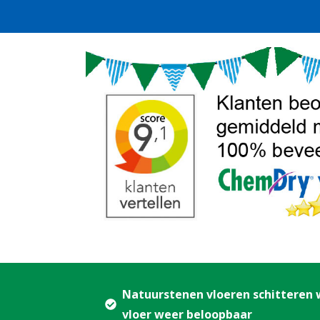
Natuurstenen vloeren
schitteren w
vloer weer beloopbaar