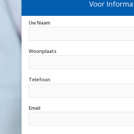
Voor Informat
Uw Naam
Woonplaats
Telefoon
Email