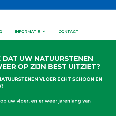
G
INFORMATIE
CONTACT
K DAT UW NATUURSTENEN
EER OP ZIJN BEST UITZIET?
NATUURSTENEN VLOER ECHT SCHOON EN
!
n op uw vloer, en er weer jarenlang van