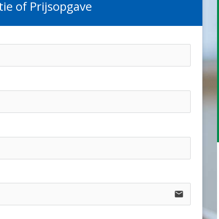
ie of Prijsopgave
email