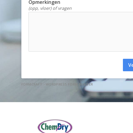
Opmerkingen
(opp, vloer) of vragen
V
FORMCRAFT - WORDPRESS FORM BUILDER