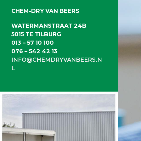
CHEM-DRY VAN BEERS
WATERMANSTRAAT 24B
5015 TE TILBURG
013 – 57 10 100
076 – 542 42 13
INFO@CHEMDRYVANBEERS.N
L