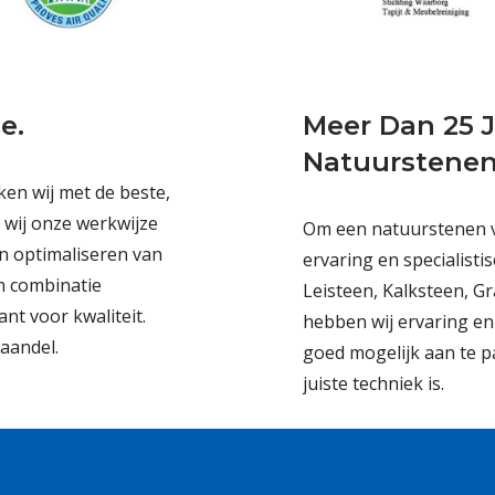
e.
Meer Dan 25 J
Natuurstenen
en wij met de beste,
 wij onze werkwijze
Om een natuurstenen vlo
en optimaliseren van
ervaring en specialisti
in combinatie
Leisteen, Kalksteen, Gr
nt voor kwaliteit.
hebben wij ervaring en
aandel.
goed mogelijk aan te p
juiste techniek is.