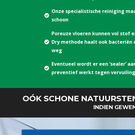
Onze specialistische reiniging m
schoon
Poreuze vloeren kunnen vol stof e
Dry methode haalt ook bacteriën 
weg
Eventueel wordt er een ‘sealer’ a
preventief werkt tegen vervuiling
OÓK SCHONE
NATUURSTE
INDIEN GEWEN