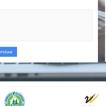
erstuur