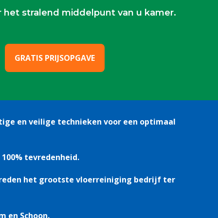
r het stralend middelpunt van u kamer.
GRATIS PRIJSOPGAVE
ige en veilige technieken voor een optimaal
 100% tevredenheid.
eden het grootste vloerreiniging bedrijf ter
am en Schoon.